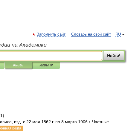
Запомнить сайт
Словарь на свой сайт
RU
едии на Академике
Найти!
Книги
Игры ⚽
11)
ила, изд. с 22 мая 1862 г. по 8 марта 1906 г. Частные
ронная книга