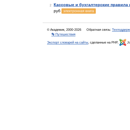
Кассовые и бухгалтерские правила
2
руб
электронная книга
© Академик, 2000-2026
Обратная связь:
Техподдерж
👣 Путешествия
Экспорт словарей на сайты
, сделанные на PHP,
Jo